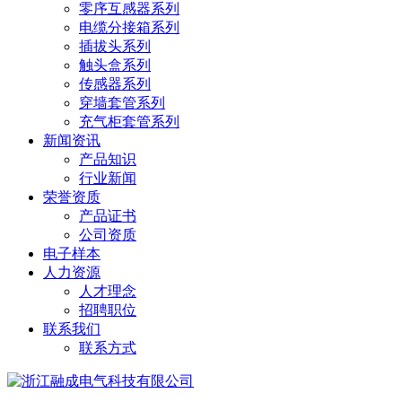
零序互感器系列
电缆分接箱系列
插拔头系列
触头盒系列
传感器系列
穿墙套管系列
充气柜套管系列
新闻资讯
产品知识
行业新闻
荣誉资质
产品证书
公司资质
电子样本
人力资源
人才理念
招聘职位
联系我们
联系方式